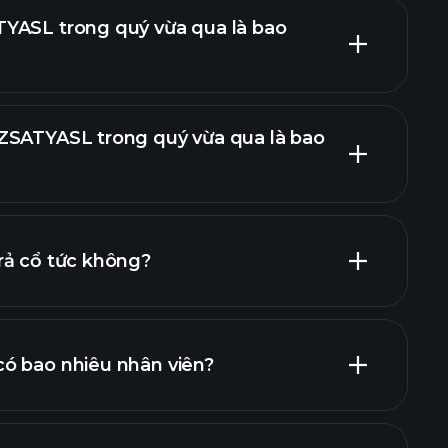
YASL trong quý vừa qua là bao
ZSATYASL trong quý vừa qua là bao
báo cáo tài chính
rả cổ tức không?
cổ phiếu trả cổ
ó bao nhiêu nhân viên?