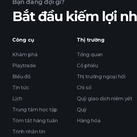
Bạn đang đợi gì?
Bắt đầu kiếm lợi 
lợi 
ZSATYASL
Công cụ
Thị trường
Khám phá
Tổng quan
Playtrade
Cổ phiếu
Biểu đồ
Thị trường ngoại hối
Tin tức
Chỉ số
Lịch
Quỹ giao dịch niêm yết
Trung tâm học tập
Quỹ
Tóm tắt hàng tuần
Hàng hóa
Trình nhắn tin