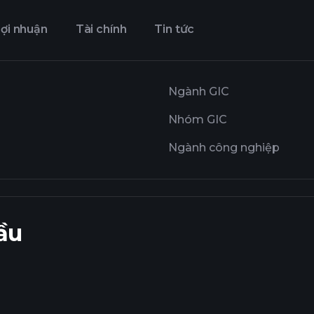
ợi nhuận
Tài chính
Tin tức
Ngành GIC
Nhóm GIC
Ngành công nghiệp
ầu