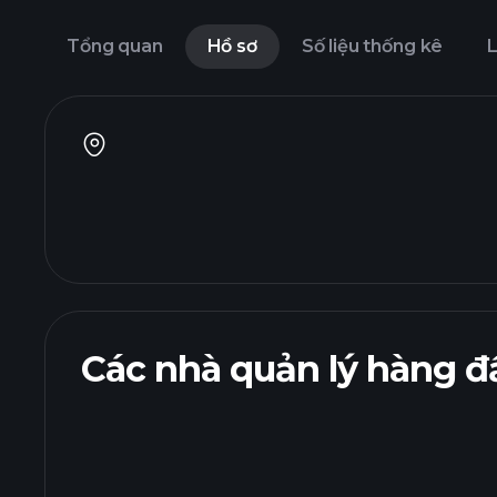
Tổng quan
Hồ sơ
Số liệu thống kê
L
Các nhà quản lý hàng đ