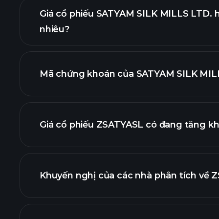
Giá cổ phiếu SATYAM SILK MILLS LTD. 
nhiêu?
Mã chứng khoán của SATYAM SILK MILLS
nâng cao
Giá cổ phiếu ZSATYASL có đang tăng k
Khuyến nghị của các nhà phân tích về Z
biểu 