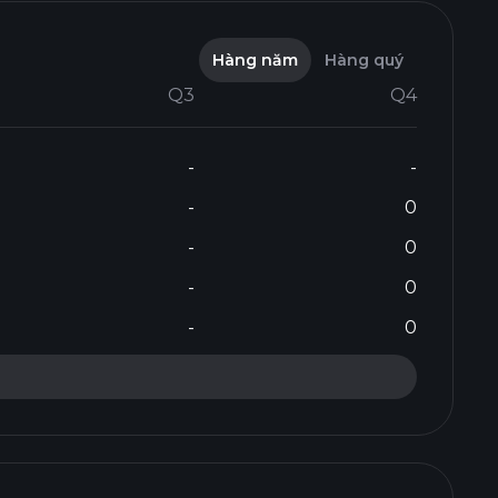
Hàng năm
Hàng quý
Q3
Q4
-
-
-
0
-
0
-
0
-
0