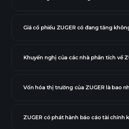
nâng cao
Giá cổ phiếu ZUGER có đang tăng khôn
Khuyến nghị của các nhà phân tích về Z
biểu đồ Z
Vốn hóa thị trường của ZUGER là bao n
danh sách cổ phiếu củ
ZUGER có phát hành báo cáo tài chính 