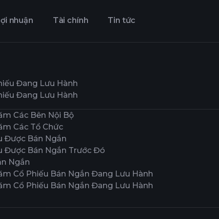
ợi nhuận
Tài chính
Tin tức
hiếu Đang Lưu Hành
hiếu Đang Lưu Hành
ăm Các Bên Nội Bộ
ăm Các Tổ Chức
u Được Bán Ngắn
u Được Bán Ngắn Trước Đó
án Ngắn
ăm Cổ Phiếu Bán Ngắn Đang Lưu Hành
ăm Cổ Phiếu Bán Ngắn Đang Lưu Hành