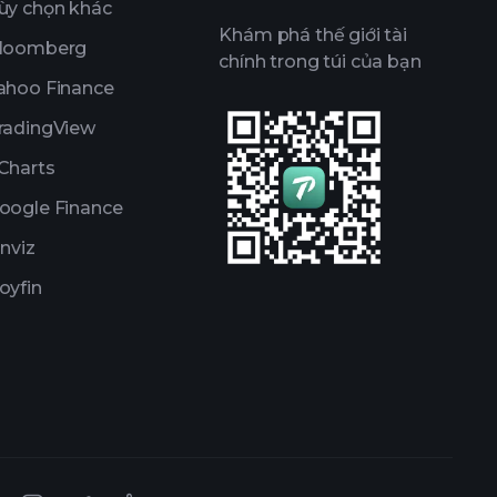
ùy chọn khác
Khám phá thế giới tài
loomberg
chính trong túi của bạn
ahoo Finance
radingView
Charts
oogle Finance
inviz
oyfin