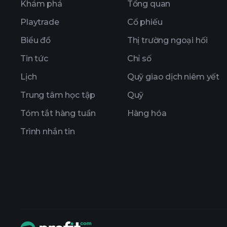
Khám phá
Tổng quan
Playtrade
Cổ phiếu
Biểu đồ
Thị trường ngoại hối
Tin tức
Chỉ số
Lịch
Quỹ giao dịch niêm yết
Trung tâm học tập
Quỹ
Tóm tắt hàng tuần
Hàng hóa
Trình nhắn tin