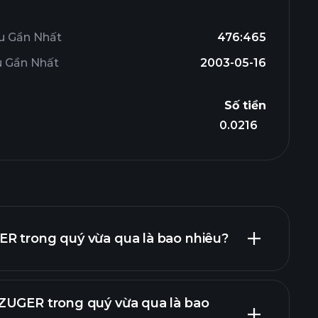
u Gần Nhất
476:465
u Gần Nhất
2003-05-16
Số tiền
0.0216
R trong quý vừa qua là bao nhiêu?
ZUGER trong quý vừa qua là bao