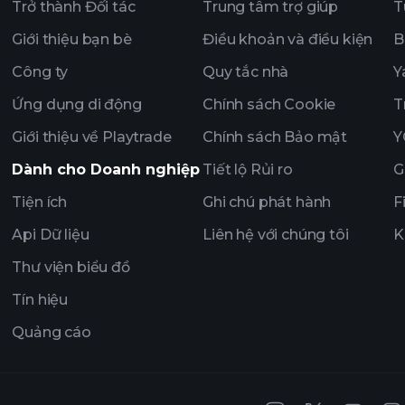
Tỷ phú
Trở thành Đối tác
Trung tâm trợ giúp
T
Giới thiệu bạn bè
Điều khoản và điều kiện
B
Công ty
Quy tắc nhà
Y
Ứng dụng di động
Chính sách Cookie
T
Giới thiệu về Playtrade
Chính sách Bảo mật
Y
Dành cho Doanh nghiệp
Tiết lộ Rủi ro
G
Tiện ích
Ghi chú phát hành
F
Api Dữ liệu
Liên hệ với chúng tôi
K
Thư viện biểu đồ
Tín hiệu
Quảng cáo