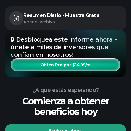
Resumen Diario - Muestra Gratis
Abrir el archivo
🔒 Desbloquea este informe ahora -
únete a miles de inversores que
confían en nosotros!
Obtén Pro por $14.99/m
¿A qué estás esperando?
Comienza a obtener
beneficios hoy
Explorar ahora