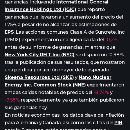
ganancias, incluyendo
International General
Insurance Holdings Ltd (IGIC)
que reportó
ganancias que llevaron a un aumento del precio del
1,75% a pesar de no alcanzar las estimaciones de
EPS
. Las acciones comunes Clase A de Suncrete, Inc.
(RMIX) experimentaron una ligera caída del
-0,2%
antes de su informe de ganancias, mientras que
New York City REIT Inc (NYC)
se disparó un 10,98%
tras la publicación de sus resultados, que mostraron
una pérdida por acción mayor de lo esperado.
Skeena Resources Ltd (SKE)
y
Nano Nuclear
Energy Inc. Common Stock (NNE)
experimentaron
ambas caídas notables de precios del
-8,74%
y
-9,58%
respectivamente, ya que también publicaron
sus ganancias hoy.
En noticias económicas, los datos clave de inflación
para Alemania y Canadá, así como las cifras del
PIB