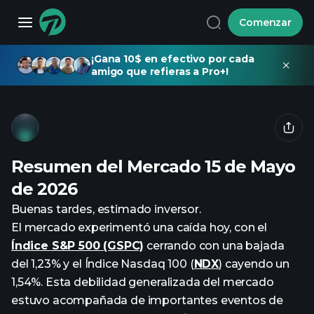
Comenzar
¡Gana 10$ en efectivo por cada
amigo que refieras a Pro+!
Resumen del Mercado 15 de Mayo
de 2026
Buenas tardes, estimado inversor.
El mercado experimentó una caída hoy, con el
Índice S&P 500 (GSPC)
cerrando con una bajada
del 1,23% y el Índice Nasdaq 100 (
NDX
) cayendo un
1,54%. Esta debilidad generalizada del mercado
estuvo acompañada de importantes eventos de