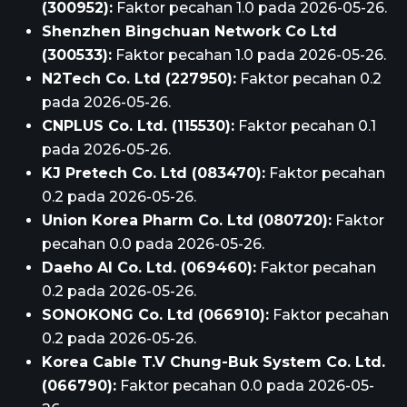
(300952):
Faktor pecahan 1.0 pada 2026-05-26.
Shenzhen Bingchuan Network Co Ltd
(300533):
Faktor pecahan 1.0 pada 2026-05-26.
N2Tech Co. Ltd (227950):
Faktor pecahan 0.2
pada 2026-05-26.
CNPLUS Co. Ltd. (115530):
Faktor pecahan 0.1
pada 2026-05-26.
KJ Pretech Co. Ltd (083470):
Faktor pecahan
0.2 pada 2026-05-26.
Union Korea Pharm Co. Ltd (080720):
Faktor
pecahan 0.0 pada 2026-05-26.
Daeho Al Co. Ltd. (069460):
Faktor pecahan
0.2 pada 2026-05-26.
SONOKONG Co. Ltd (066910):
Faktor pecahan
0.2 pada 2026-05-26.
Korea Cable T.V Chung-Buk System Co. Ltd.
(066790):
Faktor pecahan 0.0 pada 2026-05-