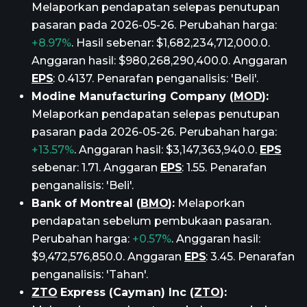
Melaporkan pendapatan selepas penutupan
pasaran pada 2026-05-26. Perubahan harga:
+8.97%
. Hasil sebenar: $1,682,234,712,000.0.
Anggaran hasil: $980,268,290,400.0. Anggaran
EPS
: 0.4137. Penarafan penganalisis: 'Beli'.
Modine Manufacturing Company (
MOD
):
Melaporkan pendapatan selepas penutupan
pasaran pada 2026-05-26. Perubahan harga:
+13.57%
. Anggaran hasil: $3,147,363,940.0.
EPS
sebenar: 1.71. Anggaran
EPS
: 1.55. Penarafan
penganalisis: 'Beli'.
Bank of Montreal (
BMO
):
Melaporkan
pendapatan sebelum pembukaan pasaran.
Perubahan harga:
+0.57%
. Anggaran hasil:
$9,472,576,850.0. Anggaran
EPS
: 3.45. Penarafan
penganalisis: 'Tahan'.
ZTO
Express (Cayman) Inc (
ZTO
):