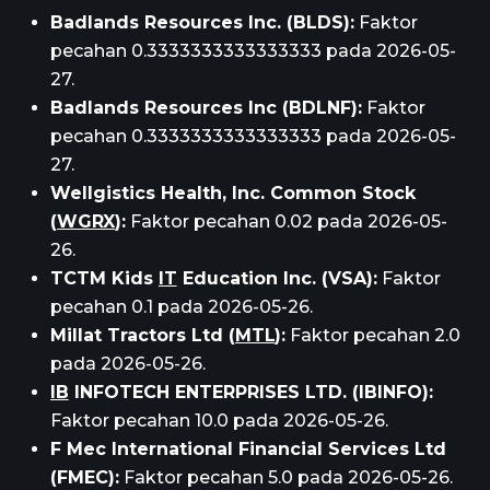
Badlands Resources Inc. (BLDS):
Faktor
pecahan 0.3333333333333333 pada 2026-05-
27.
Badlands Resources Inc (BDLNF):
Faktor
pecahan 0.3333333333333333 pada 2026-05-
27.
Wellgistics Health, Inc. Common Stock
(
WGRX
):
Faktor pecahan 0.02 pada 2026-05-
26.
TCTM Kids
IT
Education Inc. (VSA):
Faktor
pecahan 0.1 pada 2026-05-26.
Millat Tractors Ltd (
MTL
):
Faktor pecahan 2.0
pada 2026-05-26.
IB
INFOTECH ENTERPRISES LTD. (IBINFO):
Faktor pecahan 10.0 pada 2026-05-26.
F Mec International Financial Services Ltd
(FMEC):
Faktor pecahan 5.0 pada 2026-05-26.