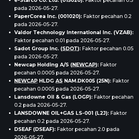
e-Starco Co. Ltd. (015020):
Faktor pecahan 0.5
pada 2026-05-27.
PaperCorea Inc. (001020):
Faktor pecahan 0.2
pada 2026-05-27.
Valdor Technology International Inc. (VZAB):
Faktor pecahan 0.01 pada 2026-05-27.
Sadot Group Inc. (
SDOT
):
Faktor pecahan 0.05
pada 2026-05-27.
Newcap Holding A/S (
NEWCAP
):
Faktor
pecahan 0.0005 pada 2026-05-27.
NEWCAP
HLDG
AS
NAM.DK005 (25N):
Faktor
pecahan 0.0005 pada 2026-05-27.
Lansdowne Oil & Gas (LOGP):
Faktor pecahan
0.2 pada 2026-05-27.
LANSDOWNE OIL+GAS LS-001 (L2J):
Faktor
pecahan 0.2 pada 2026-05-27.
DSEAF (DSEAF):
Faktor pecahan 2.0 pada
2026-05-27.