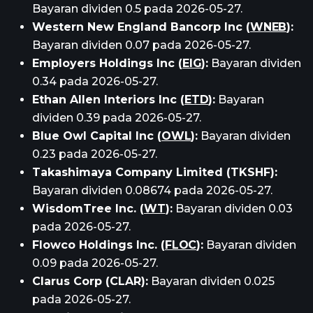
Bayaran dividen 0.5 pada 2026-05-27.
Western New England Bancorp Inc (
WNEB
):
Bayaran dividen 0.07 pada 2026-05-27.
Employers Holdings Inc (
EIG
):
Bayaran dividen
0.34 pada 2026-05-27.
Ethan Allen Interiors Inc (
ETD
):
Bayaran
dividen 0.39 pada 2026-05-27.
Blue Owl Capital Inc (
OWL
):
Bayaran dividen
0.23 pada 2026-05-27.
Takashimaya Company Limited (TKSHF):
Bayaran dividen 0.08674 pada 2026-05-27.
WisdomTree Inc. (
WT
):
Bayaran dividen 0.03
pada 2026-05-27.
Flowco Holdings Inc. (
FLOC
):
Bayaran dividen
0.09 pada 2026-05-27.
Clarus Corp (CLAR):
Bayaran dividen 0.025
pada 2026-05-27.