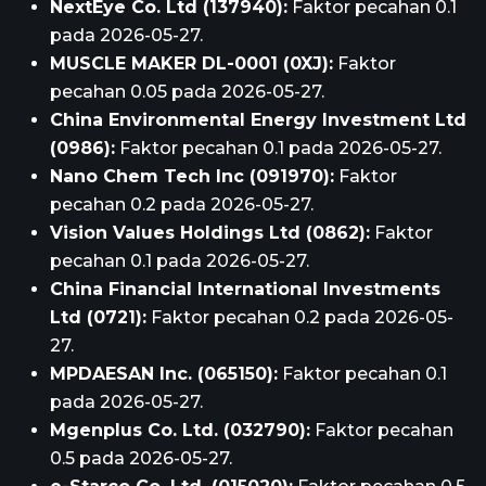
NextEye Co. Ltd (137940):
Faktor pecahan 0.1
pada 2026-05-27.
MUSCLE MAKER DL-0001 (0XJ):
Faktor
pecahan 0.05 pada 2026-05-27.
China Environmental Energy Investment Ltd
(0986):
Faktor pecahan 0.1 pada 2026-05-27.
Nano Chem Tech Inc (091970):
Faktor
pecahan 0.2 pada 2026-05-27.
Vision Values Holdings Ltd (0862):
Faktor
pecahan 0.1 pada 2026-05-27.
China Financial International Investments
Ltd (0721):
Faktor pecahan 0.2 pada 2026-05-
27.
MPDAESAN Inc. (065150):
Faktor pecahan 0.1
pada 2026-05-27.
Mgenplus Co. Ltd. (032790):
Faktor pecahan
0.5 pada 2026-05-27.