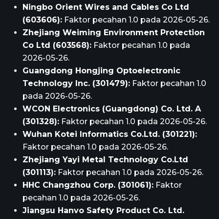
Ningbo Orient Wires and Cables Co Ltd
(603606):
Faktor pecahan 1.0 pada 2026-05-26.
Zhejiang Weiming Environment Protection
Co Ltd (603568):
Faktor pecahan 1.0 pada
2026-05-26.
Guangdong Hongjing Optoelectronic
Technology Inc. (301479):
Faktor pecahan 1.0
pada 2026-05-26.
WCON Electronics (Guangdong) Co. Ltd. A
(301328):
Faktor pecahan 1.0 pada 2026-05-26.
Wuhan Kotei Informatics Co.Ltd. (301221):
Faktor pecahan 1.0 pada 2026-05-26.
Zhejiang Yayi Metal Technology Co.Ltd
(301113):
Faktor pecahan 1.0 pada 2026-05-26.
HHC Changzhou Corp. (301061):
Faktor
pecahan 1.0 pada 2026-05-26.
Jiangsu Hanvo Safety Product Co. Ltd.