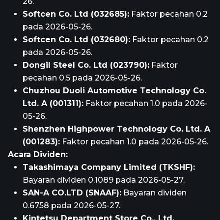
26.
Softcen Co. Ltd (032685):
Faktor pecahan 0.2
pada 2026-05-26.
Softcen Co. Ltd (032680):
Faktor pecahan 0.2
pada 2026-05-26.
Dongil Steel Co. Ltd (023790):
Faktor
pecahan 0.5 pada 2026-05-26.
Chuzhou Duoli Automotive Technology Co.
Ltd. A (001311):
Faktor pecahan 1.0 pada 2026-
05-26.
Shenzhen Highpower Technology Co. Ltd. A
(001283):
Faktor pecahan 1.0 pada 2026-05-26.
Acara Dividen:
Takashimaya Company Limited (TKSHF):
Bayaran dividen 0.1089 pada 2026-05-27.
SAN-A CO.LTD (SNAAF):
Bayaran dividen
0.6758 pada 2026-05-27.
Kintetsu Department Store Co., Ltd.