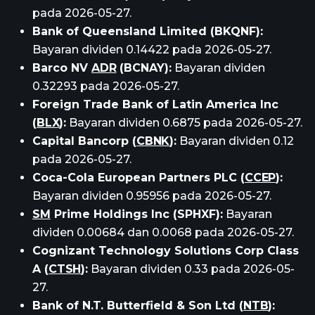
pada 2026-05-27.
Bank of Queensland Limited (BKQNF):
Bayaran dividen 0.14422 pada 2026-05-27.
Barco NV
ADR
(BCNAY):
Bayaran dividen
0.32293 pada 2026-05-27.
Foreign Trade Bank of Latin America Inc
(
BLX
):
Bayaran dividen 0.6875 pada 2026-05-27.
Capital Bancorp (
CBNK
):
Bayaran dividen 0.12
pada 2026-05-27.
Coca-Cola European Partners PLC (
CCEP
):
Bayaran dividen 0.95956 pada 2026-05-27.
SM
Prime Holdings Inc (SPHXF):
Bayaran
dividen 0.00684 dan 0.0068 pada 2026-05-27.
Cognizant Technology Solutions Corp Class
A (
CTSH
):
Bayaran dividen 0.33 pada 2026-05-
27.
Bank of N.T. Butterfield & Son Ltd (
NTB
):