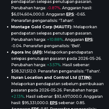
pendapatan selepas penutupan pasaran.
Perubahan harga:
-0.87%
. Anggaran hasil:
$6,014,604,000.0. Anggaran
EPS
: -0.65.
Penarafan penganalisis: 'Tahan'.
Montage Gold Corp (MAUTF):
Melaporkan
pendapatan selepas penutupan pasaran.
Perubahan harga:
+10.88%
. Anggaran
EPS
:
-0.04. Penarafan penganalisis: 'Beli'.
Agora Inc (
API
):
Melaporkan pendapatan
selepas penutupan pasaran pada 2026-05-26.
Perubahan harga:
+3.57%
. Hasil sebenar:
$38,321,512.0. Penarafan penganalisis: 'Tahan'.
Ituran Location and Control Ltd (
ITRN
):
Melaporkan pendapatan sebelum pembukaan
pasaran pada 2026-05-26. Perubahan harga:
+2.13%
. Hasil sebenar: $93,497,000.0. Anggaran
hasil: $95,331,000.0.
EPS
sebenar: 0.85.