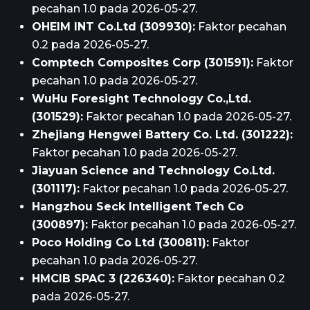
pecahan 1.0 pada 2026-05-27.
OHEIM INT Co.Ltd (309930):
Faktor pecahan
0.2 pada 2026-05-27.
Comptech Composites Corp (301591):
Faktor
pecahan 1.0 pada 2026-05-27.
WuHu Foresight Technology Co.,Ltd.
(301529):
Faktor pecahan 1.0 pada 2026-05-27.
Zhejiang Hengwei Battery Co. Ltd. (301222):
Faktor pecahan 1.0 pada 2026-05-27.
Jiayuan Science and Technology Co.Ltd.
(301117):
Faktor pecahan 1.0 pada 2026-05-27.
Hangzhou Seck Intelligent Tech Co
(300897):
Faktor pecahan 1.0 pada 2026-05-27.
Poco Holding Co Ltd (300811):
Faktor
pecahan 1.0 pada 2026-05-27.
HMCIB SPAC 3 (226340):
Faktor pecahan 0.2
pada 2026-05-27.