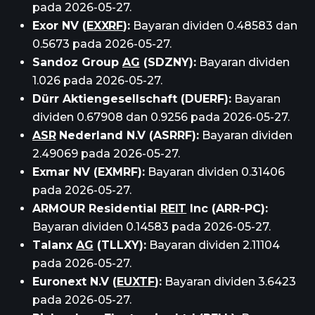
pada 2026-05-27.
Exor NV (
EXXRF
):
Bayaran dividen 0.48583 dan
0.5673 pada 2026-05-27.
Sandoz Group
AG
(SDZNY):
Bayaran dividen
1.026 pada 2026-05-27.
Dürr Aktiengesellschaft (DUERF):
Bayaran
dividen 0.67908 dan 0.9256 pada 2026-05-27.
ASR
Nederland N.V (ASRRF):
Bayaran dividen
2.49069 pada 2026-05-27.
Exmar NV (EXMRF):
Bayaran dividen 0.31406
pada 2026-05-27.
ARMOUR Residential
REIT
Inc (ARR-PC):
Bayaran dividen 0.14583 pada 2026-05-27.
Talanx
AG
(TLLXY):
Bayaran dividen 2.11104
pada 2026-05-27.
Euronext N.V (
EUXTF
):
Bayaran dividen 3.6423
pada 2026-05-27.