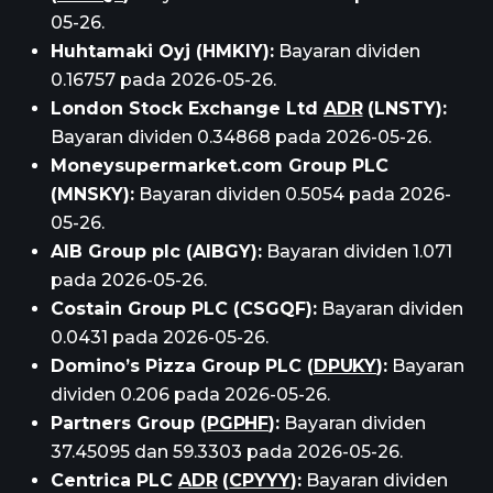
05-26.
Huhtamaki Oyj (HMKIY):
Bayaran dividen
0.16757 pada 2026-05-26.
London Stock Exchange Ltd
ADR
(LNSTY):
Bayaran dividen 0.34868 pada 2026-05-26.
Moneysupermarket.com Group PLC
(MNSKY):
Bayaran dividen 0.5054 pada 2026-
05-26.
AIB Group plc (AIBGY):
Bayaran dividen 1.071
pada 2026-05-26.
Costain Group PLC (CSGQF):
Bayaran dividen
0.0431 pada 2026-05-26.
Domino’s Pizza Group PLC (
DPUKY
):
Bayaran
dividen 0.206 pada 2026-05-26.
Partners Group (
PGPHF
):
Bayaran dividen
37.45095 dan 59.3303 pada 2026-05-26.
Centrica PLC
ADR
(
CPYYY
):
Bayaran dividen