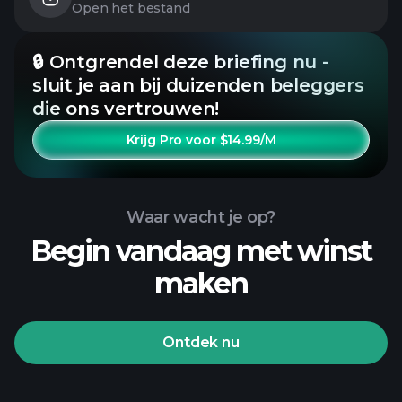
Open het bestand
🔒 Ontgrendel deze briefing nu -
sluit je aan bij duizenden beleggers
die ons vertrouwen!
Krijg Pro voor $14.99/M
Waar wacht je op?
Begin vandaag met winst
maken
Ontdek nu