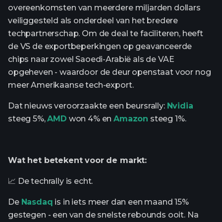
overeenkomsten van meerdere miljarden dollars
veiliggesteld als onderdeel van het bredere
techpartnerschap. Om de deal te faciliteren, heeft
de VS de exportbeperkingen op geavanceerde
chips naar zowel Saoedi-Arabië als de VAE
opgeheven - waardoor de deur openstaat voor nog
meer Amerikaanse tech-export.
Dat nieuws veroorzaakte een beursrally:
Nvidia
steeg 5%,
AMD
won 4% en
Amazon
steeg 1%.
Wat het betekent voor de markt:
📈 De techrally is echt.
De
Nasdaq
is in iets meer dan een maand 15%
gestegen - een van de snelste rebounds ooit. Na