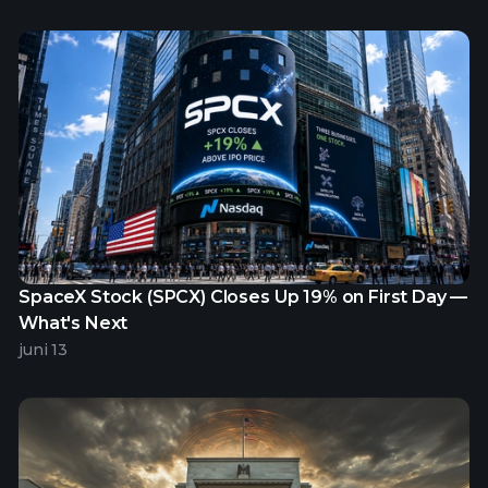
SpaceX Stock (SPCX) Closes Up 19% on First Day —
What's Next
juni 13