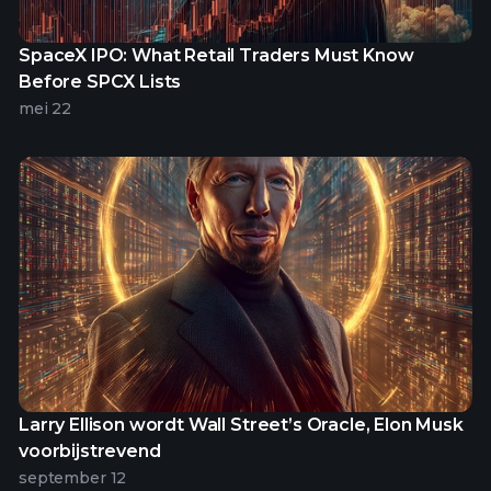
SpaceX IPO: What Retail Traders Must Know
Before SPCX Lists
mei 22
Larry Ellison wordt Wall Street’s Oracle, Elon Musk
voorbijstrevend
september 12