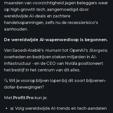
maanden van voorzichtigheid jagen beleggers weer
op high-growth tech, aangemoedigd door
wereldwijde AI-deals en zachtere
handelsspanningen, zelfs nu de recessierisico's
aanhouden.
De wereldwijde AI-wapenwedloop is begonnen.
Van Saoedi-Arabië's
Humain
tot OpenAI's
Stargate
,
overheden en bedrijven steken miljarden in AI-
infrastructuur - en de CEO van Nvidia positioneert
het bedrijf in het centrum van dit alles.
🔍 Wil je voorop blijven lopen bij dit soort biljoenen-
dollar-bewegingen?
Met
Profit Pro
kun je:
📊 Volg wereldwijde AI-trends en tech-aandelen