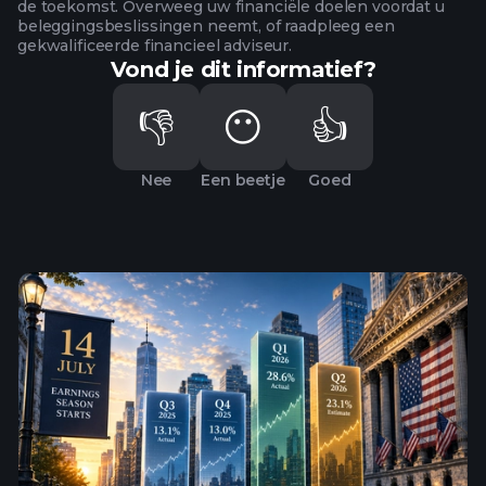
de toekomst. Overweeg uw financiële doelen voordat u
beleggingsbeslissingen neemt, of raadpleeg een
gekwalificeerde financieel adviseur.
Vond je dit informatief?
👎
😶
👍
Nee
Een beetje
Goed