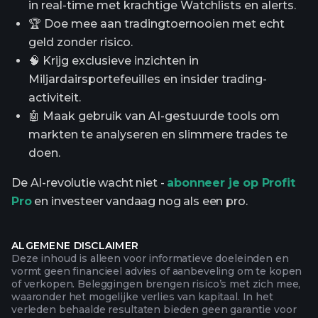
in real-time met krachtige Watchlists en alerts.
🏆 Doe mee aan tradingtoernooien met echt
geld zonder risico.
🧠 Krijg exclusieve inzichten in
Miljardairsportefeuilles en insider trading-
activiteit.
🤖 Maak gebruik van AI-gestuurde tools om
markten te analyseren en slimmere trades te
doen.
De AI-revolutie wacht niet -
abonneer je op Profit
Pro
en investeer vandaag nog als een pro.
ALGEMENE DISCLAIMER
Deze inhoud is alleen voor informatieve doeleinden en
vormt geen financieel advies of aanbeveling om te kopen
of verkopen. Beleggingen brengen risico’s met zich mee,
waaronder het mogelijke verlies van kapitaal. In het
verleden behaalde resultaten bieden geen garantie voor