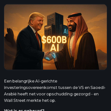
Een belangrijke AI-gerichte
investeringsovereenkomst tussen de VS en Saoedi-
Arabië heeft net voor opschudding gezorgd - en
Wall Street merkte het op.
Wat is er gebeurd?