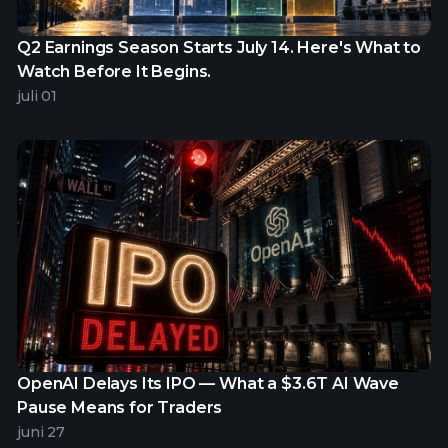
Q2 Earnings Season Starts July 14. Here's What to
Watch Before It Begins.
juli 01
OpenAI Delays Its IPO — What a $3.6T AI Wave
Pause Means for Traders
juni 27