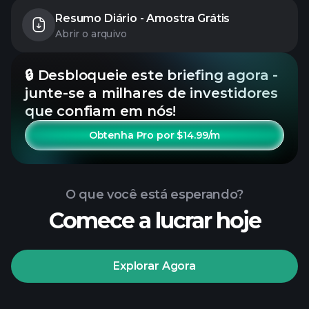
Resumo Diário - Amostra Grátis
Abrir o arquivo
🔒 Desbloqueie este briefing agora -
junte-se a milhares de investidores
que confiam em nós!
Obtenha Pro por $14.99/m
O que você está esperando?
Comece a lucrar hoje
Explorar Agora