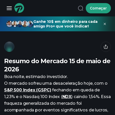
Começar
Ganhe 10$ em dinheiro para cada
amigo Pro+ que você indicar!
Resumo do Mercado 15 de maio de
2026
Boa noite, estimado investidor.
O mercado sofreu uma desaceleração hoje, com o
S&P 500 Index (GSPC)
fechando em queda de
1,23% e o Nasdaq 100 Index (
NDX
) caindo 1,54%. Essa
fraqueza generalizada do mercado foi
acompanhada por eventos significativos de lucros,