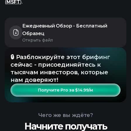
(
MSFT
).
Ежедневный Обзор - Бесплатный
Образец
Открыть файл
🔒 Разблокируйте этот брифинг
сейчас - присоединяйтесь к
тысячам инвесторов, которые
нам доверяют!
Получите Pro за $14.99/м
Чего же вы ждёте?
Начните получать