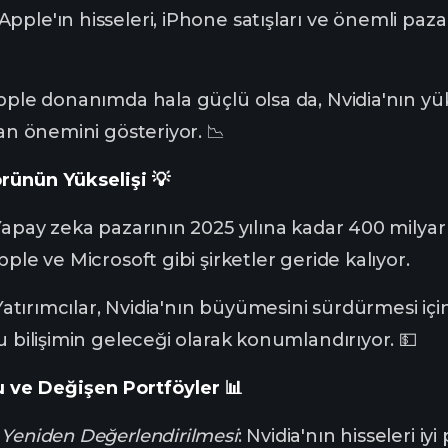
 Apple'ın hisseleri, iPhone satışları ve önemli pa
Apple donanımda hala güçlü olsa da, Nvidia'nın yük
tan önemini gösteriyor. 📉
rünün Yükselişi 💡
Yapay zeka pazarının 2025 yılına kadar 400 milyar
ple ve Microsoft gibi şirketler geride kalıyor.
 Yatırımcılar, Nvidia'nın büyümesini sürdürmesi içi
u bilişimin geleceği olarak konumlandırıyor. 💵
 ve Değişen Portföyler 📊
 Yeniden Değerlendirilmesi
: Nvidia'nın hisseleri i