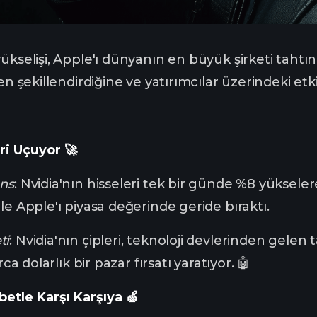
ükselişi, Apple'ı dünyanın en büyük şirketi tahtınd
en şekillendirdiğine ve yatırımcılar üzerindeki etki
ri Uçuyor 🚀
ans
: Nvidia'nın hisseleri tek bir günde %8 yüksele
le Apple'ı piyasa değerinde geride bıraktı.
ti
: Nvidia'nın çipleri, teknoloji devlerinden gelen
rca dolarlık bir pazar fırsatı yaratıyor. 🤖
etle Karşı Karşıya 🍏