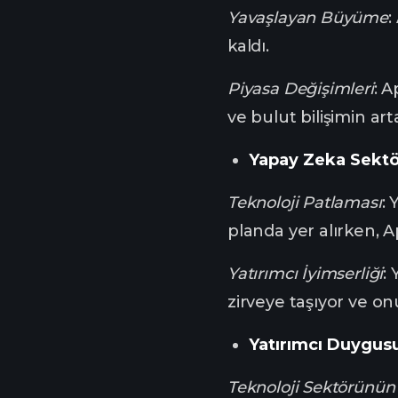
Yavaşlayan Büyüme
:
kaldı.
Piyasa Değişimleri
: 
ve bulut bilişimin ar
Yapay Zeka Sektö
Teknoloji Patlaması
: 
planda yer alırken, Ap
Yatırımcı İyimserliği
:
zirveye taşıyor ve on
Yatırımcı Duygusu
Teknoloji Sektörünün