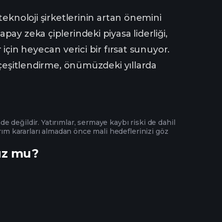
teknoloji şirketlerinin artan önemini
ay zeka çiplerindeki piyasa liderliği,
için heyecan verici bir fırsat sunuyor.
 çeşitlendirme, önümüzdeki yıllarda
de değildir. Yatırımlar, sermaye kaybı riski de dahil
rım kararları almadan önce mali hedeflerinizi göz
uz mu?