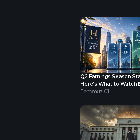
Q2 Earnings Season Star
Here's What to Watch B
Begins.
Temmuz 01