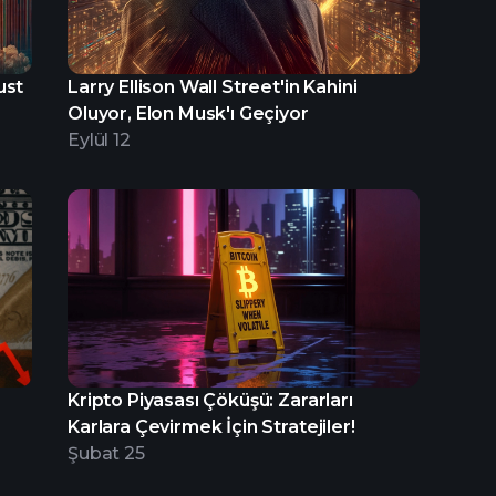
ust
Larry Ellison Wall Street'in Kahini
Oluyor, Elon Musk'ı Geçiyor
Eylül 12
Kripto Piyasası Çöküşü: Zararları
Karlara Çevirmek İçin Stratejiler!
Şubat 25