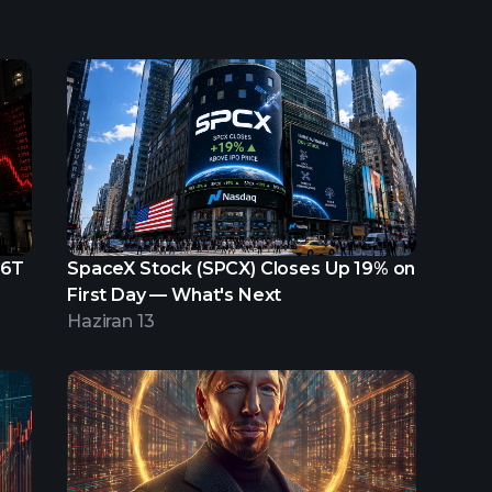
.6T
SpaceX Stock (SPCX) Closes Up 19% on
First Day — What's Next
Haziran 13