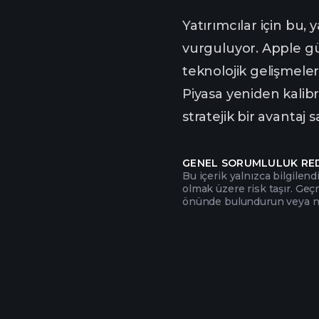
Yatırımcılar için bu,
vurguluyor. Apple güç
teknolojik gelişmeler
Piyasa yeniden kalibr
stratejik bir avantaj s
GENEL SORUMLULUK RE
Bu içerik yalnızca bilgilend
olmak üzere risk taşır. Geç
önünde bulundurun veya nit