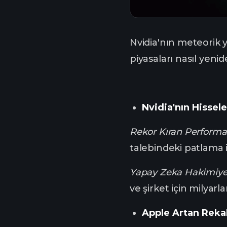
Nvidia'nın meteorik y
piyasaları nasıl yenid
Nvidia'nın Hissele
Rekor Kıran Perform
talebindeki patlama i
Yapay Zeka Hakimiye
ve şirket için milyarla
Apple Artan Rekab