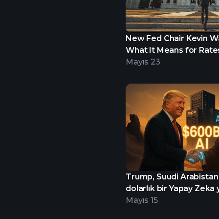
New Fed Chair Kevin Wa
What It Means for Rate
Portfolio
Mayıs 23
Trump, Suudi Arabistan 
dolarlık bir Yapay Zeka 
anlaşması imzaladı.
Mayıs 15