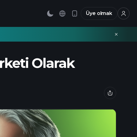
Üye olmak
rketi Olarak