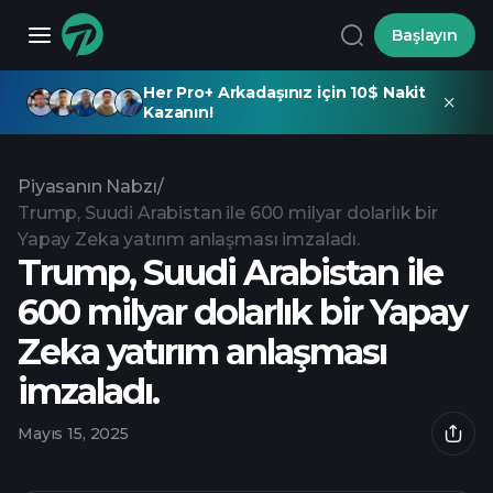
Başlayın
Her Pro+ Arkadaşınız için 10$ Nakit
Kazanın!
Piyasanın Nabzı
/
Trump, Suudi Arabistan ile 600 milyar dolarlık bir
Yapay Zeka yatırım anlaşması imzaladı.
Trump, Suudi Arabistan ile
600 milyar dolarlık bir Yapay
Zeka yatırım anlaşması
imzaladı.
Mayıs 15, 2025