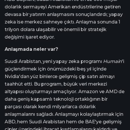
dolarlık sermayeyi Amerikan endüstrilerine getiren
devasa bir yatırım anlaşmasını sonuçlandırdı; yapay
zeka ise merkez sahneye çıktı. Anlaşma sonunda 1
trilyon dolara ulaşabilir ve önemli bir stratejik
değişimi işaret ediyor.
Anlaşmada neler var?
Suudi Arabistan, yeni yapay zeka programı
Humain
'i
güçlendirmek için önümüzdeki beş yıl içinde
Nvidia'dan yüz binlerce gelişmiş çip satın almayı
taahhüt etti. Bu program, büyük veri merkezi
altyapısı oluşturmayı amaçlıyor. Amazon ve AMD de
daha geniş kapsamlı teknoloji ortaklığının bir
parçası olarak kendi milyarlarca dolarlık
anlaşmalarını sağladı. Anlaşmayı kolaylaştırmak için
ABD, hem Suudi Arabistan hem de BAE'ye gelişmiş
çipler üzerindeki ihracat kısıtlamalarını kaldırdı ve