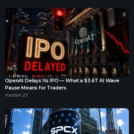
OpenAI Delays Its IPO — What a $3.6T AI Wave
Pause Means for Traders
Haziran 27