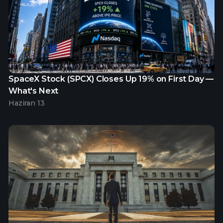
SpaceX Stock (SPCX) Closes Up 19% on First Day —
What's Next
Haziran 13