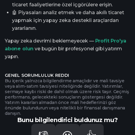
ticaret faaliyetlerine özel içgörülere erişin.
🤖 Piyasaları analiz etmek ve daha akıllı ticaret
yapmak için yapay zeka destekli araçlardan
yararlanın.
Yapay zeka devrimi beklemeyecek —
Profit Pro'ya
abone olun
ve bugün bir profesyonel gibi yatırım
yapın.
GENEL SORUMLULUK REDDI
Bu içerik yalnızca bilgilendirme amaçlıdır ve mali tavsiye
veya alım-satım tavsiyesi niteliğinde değildir. Yatırımlar,
sermaye kaybı riski de dahil olmak üzere risk taşır. Geçmiş
performans, gelecekteki sonuçların göstergesi değildir.
Yatırım kararları almadan önce mali hedeflerinizi göz
önünde bulundurun veya nitelikli bir finansal danışmana
danışın.
Bunu bilgilendirici buldunuz mu?