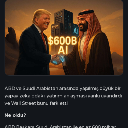
ABD ve Suudi Arabistan arasında yapılmış büyük bir
yapay zeka odaklı yatırım anlaşması yankı uyandırdı
ve Wall Street bunu fark etti.
Ne oldu?
ABD Başkanı, Suudi Arabistan ile en az 600 milyar