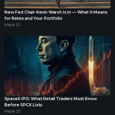
New Fed Chair Kevin Warsh Is In — What It Means
for Rates and Your Portfolio
Mayıs 23
SpaceX IPO: What Retail Traders Must Know
Before SPCX Lists
Mayıs 22