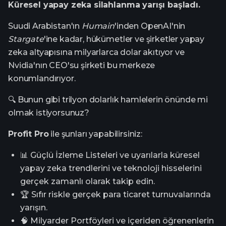
Küresel yapay zeka silahlanma yarışı başladı.
Suudi Arabistan'ın
Humain
'inden OpenAI'nin
Stargate
'ine kadar, hükümetler ve şirketler yapay
zeka altyapısına milyarlarca dolar akıtıyor ve
Nvidia'nın CEO'su şirketi bu merkeze
konumlandırıyor.
🔍 Bunun gibi trilyon dolarlık hamlelerin önünde mi
olmak istiyorsunuz?
Profit Pro
ile şunları yapabilirsiniz:
📊 Güçlü İzleme Listeleri ve uyarılarla küresel
yapay zeka trendlerini ve teknoloji hisselerini
gerçek zamanlı olarak takip edin.
🏆 Sıfır riskle gerçek para ticaret turnuvalarında
yarışın.
🧠 Milyarder Portföyleri ve içeriden öğrenenlerin