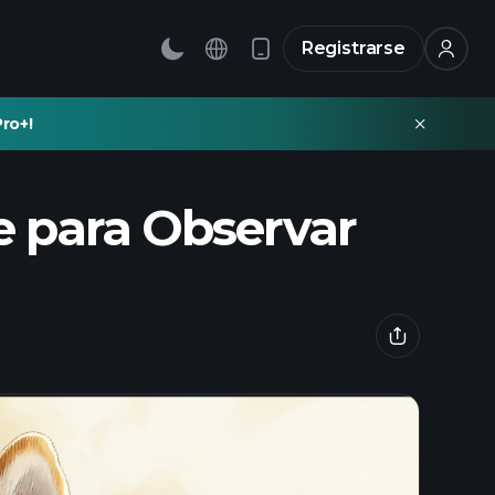
Registrarse
ro+!
 para Observar