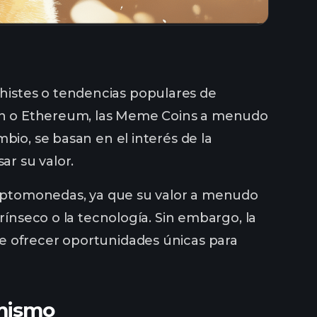
histes o tendencias populares de
coin o Ethereum, las Meme Coins a menudo
bio, se basan en el interés de la
ar su valor.
criptomonedas, ya que su valor a menudo
rínseco o la tecnología. Sin embargo, la
e ofrecer oportunidades únicas para
 mismo