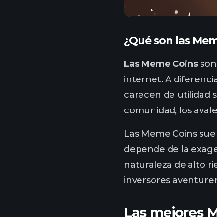
¿Qué son las Meme
Las Meme Coins
son 
internet. A diferen
carecen de utilidad 
comunidad, los avales
Las Meme Coins suele
depende de la exagera
naturaleza de alto 
inversores aventurer
Las mejores 