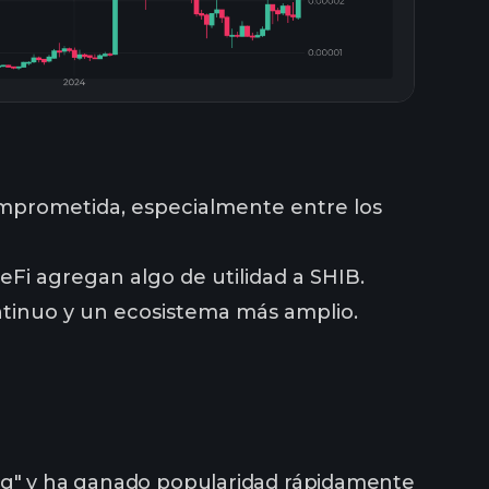
mprometida, especialmente entre los
Fi agregan algo de utilidad a SHIB.
ntinuo y un ecosistema más amplio.
Frog" y ha ganado popularidad rápidamente