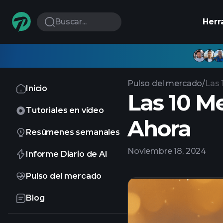
Buscar...
Herr
Pulso del mercado
/
Las 
Inicio
Las 10 M
Tutoriales en vídeo
Ahora
Resúmenes semanales
Noviembre 18, 2024
Informe Diario de AI
Pulso del mercado
Blog