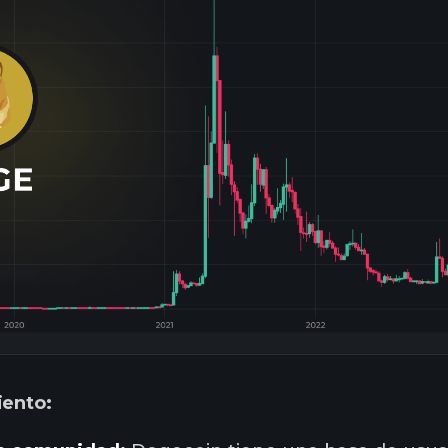
iento: