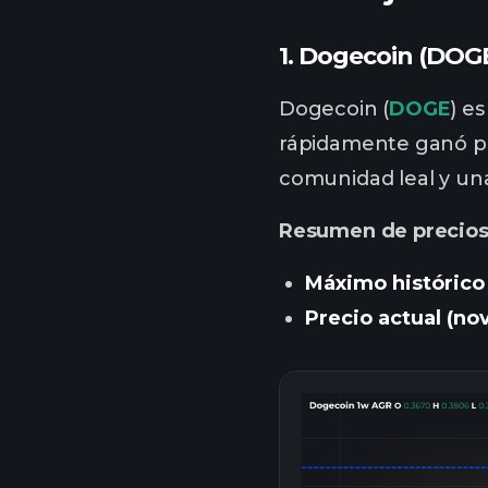
1.
Dogecoin (DOGE)
Dogecoin (
DOGE
) e
rápidamente ganó po
comunidad leal y un
Resumen de precios
Máximo histórico
Precio actual (n