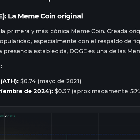
: La Meme Coin original
s la primera y más icónica Meme Coin. Creada o
pularidad, especialmente con el respaldo de f
a presencia establecida, DOGE es una de las Mem
:
 (ATH):
$0.74 (mayo de 2021)
oviembre de 2024):
$0.37 (aproximadamente
50%