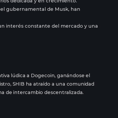
ios dedicada y en crecimiento.
papel gubernamental de Musk, han
un interés constante del mercado y una
tiva lúdica a Dogecoin, ganándose el
nistro, SHIB ha atraído a una comunidad
a de intercambio descentralizada.