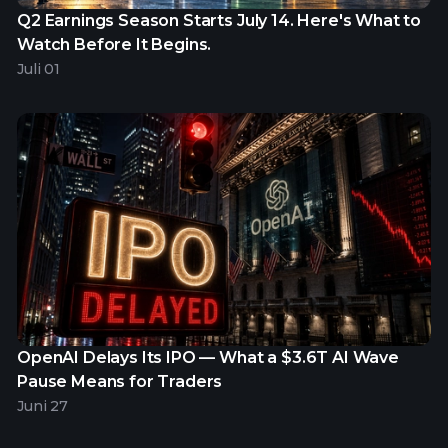
Q2 Earnings Season Starts July 14. Here's What to
Watch Before It Begins.
Juli 01
OpenAI Delays Its IPO — What a $3.6T AI Wave
Pause Means for Traders
Juni 27