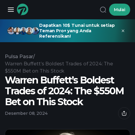
Mulai
Dapatkan 10$ Tunai untuk setiap
Teman Pro+ yang Anda
Referensikan!
Pulsa Pasar
/
Warren Buffett’s Boldest Trades of 2024: The
$550M Bet on This Stock
Warren Buffett’s Boldest
Trades of 2024: The $550M
Bet on This Stock
Desember 08, 2024