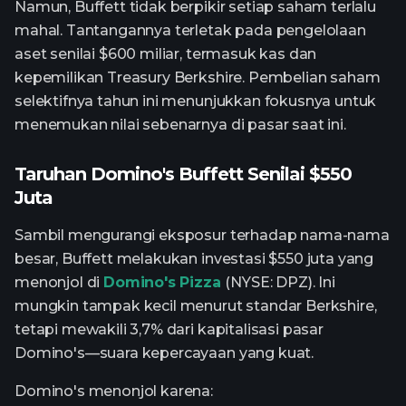
Namun, Buffett tidak berpikir setiap saham terlalu
mahal. Tantangannya terletak pada pengelolaan
aset senilai $600 miliar, termasuk kas dan
kepemilikan Treasury Berkshire. Pembelian saham
selektifnya tahun ini menunjukkan fokusnya untuk
menemukan nilai sebenarnya di pasar saat ini.
Taruhan Domino's Buffett Senilai $550
Juta
Sambil mengurangi eksposur terhadap nama-nama
besar, Buffett melakukan investasi $550 juta yang
menonjol di
Domino's Pizza
(NYSE: DPZ). Ini
mungkin tampak kecil menurut standar Berkshire,
tetapi mewakili 3,7% dari kapitalisasi pasar
Domino's—suara kepercayaan yang kuat.
Domino's menonjol karena: