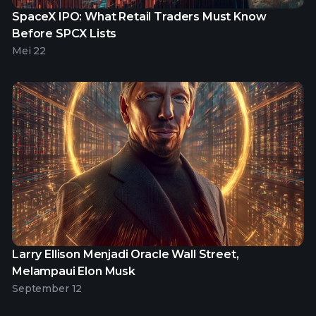
SpaceX IPO: What Retail Traders Must Know
Before SPCX Lists
Mei 22
Larry Ellison Menjadi Oracle Wall Street,
Melampaui Elon Musk
September 12