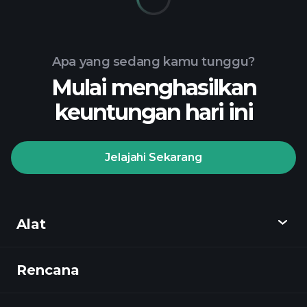
Apa yang sedang kamu tunggu?
Mulai menghasilkan
keuntungan hari ini
Jelajahi Sekarang
Alat
Rencana
Temukan
Playtrade