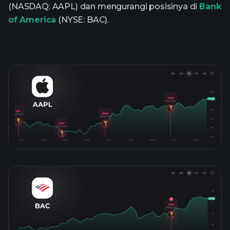
(NASDAQ: AAPL) dan mengurangi posisinya di
Bank
of America
(NYSE: BAC).