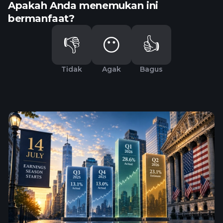
Apakah Anda menemukan ini
bermanfaat?
👎
😶
👍
Tidak
Agak
Bagus