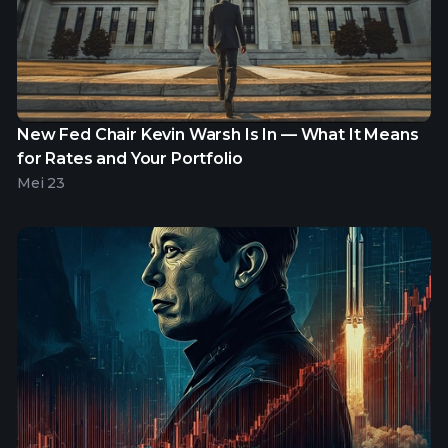
New Fed Chair Kevin Warsh Is In — What It Means
for Rates and Your Portfolio
Mei 23