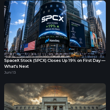
SpaceX Stock (SPCX) Closes Up 19% on First Day —
What's Next
Juni 13