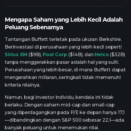
Mengapa Saham yang Lebih Kecil Adalah
Peluang Sebenarnya
Tantangan Buffett terletak pada ukuran Berkshire.
Berinvestasi di perusahaan yang lebih kecil seperti
Sirius XM
($9B),
Pool Corp
($14B), dan
Heico
($32B)
tanpa menggerakkan pasar adalah hal yang sulit.
Perusahaan yang lebih besar, di mana Buffett dapat
mengerahkan miliaran, seringkali tidak memenuhi
kriteria nilainya.
Namun, bagi investor individu, kendala ini tidak
berlaku. Dengan saham mid-cap dan small-cap
yang diperdagangkan pada P/E ke depan hanya 17,1
—dibandingkan dengan S&P 500 sebesar 22,1—ada
banyak peluang untuk menemukan nilai.