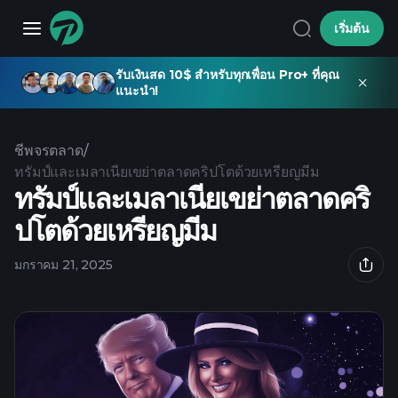
เริ่มต้น
รับเงินสด 10$ สำหรับทุกเพื่อน Pro+ ที่คุณ
แนะนำ!
ชีพจรตลาด
/
ทรัมป์และเมลาเนียเขย่าตลาดคริปโตด้วยเหรียญมีม
ทรัมป์และเมลาเนียเขย่าตลาดคริ
ปโตด้วยเหรียญมีม
มกราคม 21, 2025