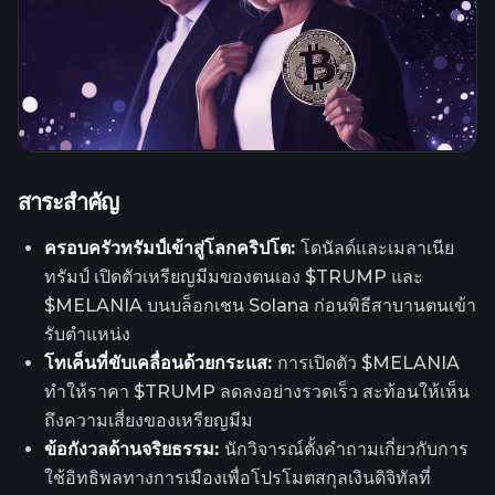
สาระสำคัญ
ครอบครัวทรัมป์เข้าสู่โลกคริปโต:
โดนัลด์และเมลาเนีย
ทรัมป์ เปิดตัวเหรียญมีมของตนเอง $TRUMP และ
$MELANIA บนบล็อกเชน Solana ก่อนพิธีสาบานตนเข้า
รับตำแหน่ง
โทเค็นที่ขับเคลื่อนด้วยกระแส:
การเปิดตัว $MELANIA
ทำให้ราคา $TRUMP ลดลงอย่างรวดเร็ว สะท้อนให้เห็น
ถึงความเสี่ยงของเหรียญมีม
ข้อกังวลด้านจริยธรรม:
นักวิจารณ์ตั้งคำถามเกี่ยวกับการ
ใช้อิทธิพลทางการเมืองเพื่อโปรโมตสกุลเงินดิจิทัลที่