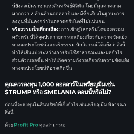
น์ยังคงเป็นราชาแห่งสินทรัพย์ดิจิทัล โดยมีมูลค่าตลาด
มากกว่า 2 ล้านล้านดอลลาร์ และมีชื่อเสียงในฐานะการ
ลงทุนที่มั่นคงกว่าในตลาดคริปโตที่ไม่แน่นอน
จริยธรรมเป็นที่ถกเถียง:
การเข้าสู่โลกคริปโตของครอบ
ครัวทรัมป์ได้จุดประกายการถกเถียงเกี่ยวกับความขัดแย้ง
ทางผลประโยชน์และจริยธรรม นักวิจารณ์โต้แย้งว่าสิ่งนี้
ทำให้เส้นแบ่งระหว่างการรับใช้สาธารณะและผลกำไร
ส่วนตัวเบลอขึ้น ทำให้เกิดความกังวลเกี่ยวกับความขัดแย้ง
ทางผลประโยชน์ที่อาจเกิดขึ้น
คุณควรลงทุน 1,000 ดอลลาร์ในเหรียญมีมเช่น
$TRUMP หรือ $MELANIA ตอนนี้หรือไม่?
ก่อนที่จะลงทุนในสินทรัพย์ที่เก็งกำไรเช่นเหรียญมีม พิจารณา
สิ่งนี้:
ด้วย
Profit Pro
คุณสามารถ: