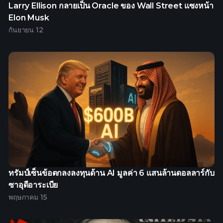
Larry Ellison กลายเป็น Oracle ของ Wall Street แซงหน้า
Elon Musk
กันยายน 12
ทรัมป์เซ็นข้อตกลงลงทุนด้าน AI มูลค่า 6 แสนล้านดอลลาร์กับ
ซาอุดีอาระเบีย
พฤษภาคม 15