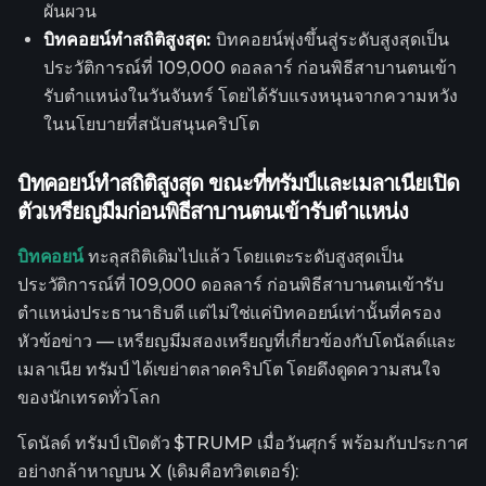
ผันผวน
บิทคอยน์ทำสถิติสูงสุด:
บิทคอยน์พุ่งขึ้นสู่ระดับสูงสุดเป็น
ประวัติการณ์ที่ 109,000 ดอลลาร์ ก่อนพิธีสาบานตนเข้า
รับตำแหน่งในวันจันทร์ โดยได้รับแรงหนุนจากความหวัง
ในนโยบายที่สนับสนุนคริปโต
บิทคอยน์ทำสถิติสูงสุด ขณะที่ทรัมป์และเมลาเนียเปิด
ตัวเหรียญมีมก่อนพิธีสาบานตนเข้ารับตำแหน่ง
บิทคอยน์
ทะลุสถิติเดิมไปแล้ว โดยแตะระดับสูงสุดเป็น
ประวัติการณ์ที่ 109,000 ดอลลาร์ ก่อนพิธีสาบานตนเข้ารับ
ตำแหน่งประธานาธิบดี แต่ไม่ใช่แค่บิทคอยน์เท่านั้นที่ครอง
หัวข้อข่าว — เหรียญมีมสองเหรียญที่เกี่ยวข้องกับโดนัลด์และ
เมลาเนีย ทรัมป์ ได้เขย่าตลาดคริปโต โดยดึงดูดความสนใจ
ของนักเทรดทั่วโลก
โดนัลด์ ทรัมป์ เปิดตัว $TRUMP เมื่อวันศุกร์ พร้อมกับประกาศ
อย่างกล้าหาญบน X (เดิมคือทวิตเตอร์):