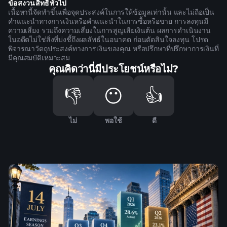
ข้อสงวนสิทธิ์ทั่วไป
เนื้อหานี้จัดทำขึ้นเพื่อจุดประสงค์ในการให้ข้อมูลเท่านั้น และไม่ถือเป็น
คำแนะนำทางการเงินหรือคำแนะนำในการซื้อหรือขาย การลงทุนมี
ความเสี่ยง รวมถึงความเสี่ยงในการสูญเสียเงินต้น ผลการดำเนินงาน
ในอดีตไม่ใช่สิ่งที่บ่งชี้ถึงผลลัพธ์ในอนาคต ก่อนตัดสินใจลงทุน โปรด
พิจารณาวัตถุประสงค์ทางการเงินของคุณ หรือปรึกษาที่ปรึกษาการเงินที่
มีคุณสมบัติเหมาะสม
คุณคิดว่านี่มีประโยชน์หรือไม่?
👎
😶
👍
ไม่
พอใช้
ดี