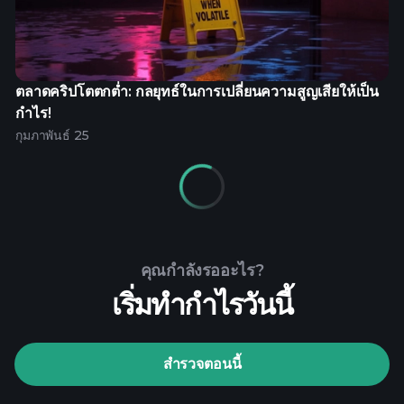
ตลาดคริปโตตกต่ำ: กลยุทธ์ในการเปลี่ยนความสูญเสียให้เป็น
กำไร!
กุมภาพันธ์ 25
คุณกำลังรออะไร?
เริ่มทำกำไรวันนี้
สำรวจตอนนี้