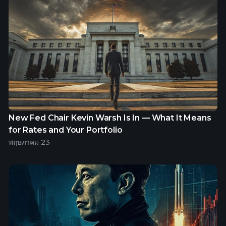
New Fed Chair Kevin Warsh Is In — What It Means
for Rates and Your Portfolio
พฤษภาคม 23