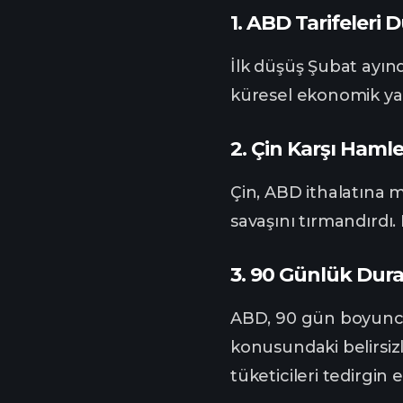
1.
ABD Tarifeleri D
İlk düşüş Şubat ayın
küresel ekonomik ya
2.
Çin Karşı Hamle
Çin, ABD ithalatına m
savaşını tırmandırdı.
3.
90 Günlük Dura
ABD, 90 gün boyunca g
konusundaki belirsizli
tüketicileri tedirgin e