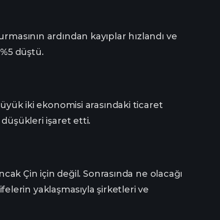
yurmasının ardından kayıplar hızlandı ve
%5 düştü.
büyük iki ekonomisi arasındaki ticaret
üşükleri işaret etti.
ancak Çin için değil. Sonrasında ne olacağı
ifelerin yaklaşmasıyla şirketleri ve