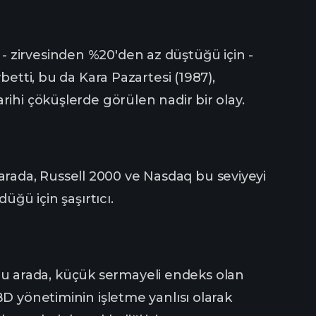
 zirvesinden %20'den az düştüğü için -
betti, bu da Kara Pazartesi (1987),
ihi çöküşlerde görülen nadir bir olay.
Bu arada, Russell 2000 ve Nasdaq bu seviyeyi
üğü için şaşırtıcı.
. Bu arada, küçük sermayeli endeks olan
BD yönetiminin işletme yanlısı olarak