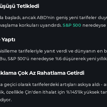
üşüşü Tetikledi
da başladı, ancak ABD'nin geniş yeni tarifeler du
vaşlama korkuları uyandırdı.
S&P 500
neredeyse 
 Yaptı
isilleme tarifeleriyle yanıt verdi ve dünyanın en 
 Bu, S&P 500'ü neredeyse %6 düşürerek yeni yıllık d
klama Çok Az Rahatlama Getirdi
eçici olarak tarifelerdeki artışları askıya aldı - 
k, özellikle Çin'den ithalat için %145'lik yüksek tar
diyor.