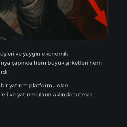
üşüşleri ve yaygın ekonomik
 dünya çapında hem büyük şirketleri hem
rdı.
 bir yatırım platformu olan
eri ve yatırımcıların aklında tutması