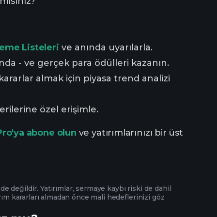
mısınız?
zleme Listeleri
ve anında uyarılarla.
nda - ve gerçek para ödülleri kazanın.
 kararlar almak için piyasa trend analizi
rilerine özel erişimle.
Pro'ya abone olun
ve yatırımlarınızı bir üst
de değildir. Yatırımlar, sermaye kaybı riski de dahil
rım kararları almadan önce mali hedeflerinizi göz