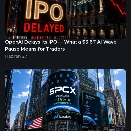
OpenAI Delays Its IPO — What a $3.6T AI Wave
Pause Means for Traders
Haziran 27