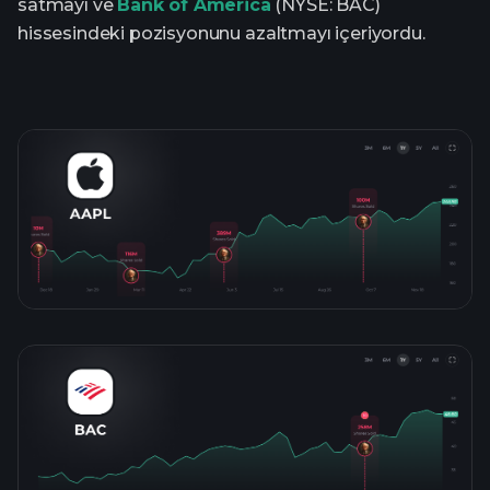
satmayı ve
Bank of America
(NYSE: BAC)
hissesindeki pozisyonunu azaltmayı içeriyordu.