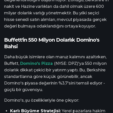
nakit ve Hazine varlıkları da dahil olmak üzere 600
milyar dolarlık varlığı yönetmektir. Bu yılki seçici
hisse senedi satın alımları, mevcut piyasada gerçek
değeri bulmaya odaklandığını ortaya koyuyor.
Buffett'in 550 Milyon Dolarlık Domino's
Bahsi
Daha büyük isimlere olan maruz kalımını azaltırken,
Buffett,
Domino's Pizza
(NYSE: DPZ)'ya 550 milyon
dolarlık dikkat çekici bir yatırım yaptı. Bu, Berkshire
standartlarına göre küçük görünebilir, ancak
Domino's piyasa değerinin %3,7'sini temsil ediyor -
güçlü bir güvenoyu.
Domino's, şu özellikleriyle öne çıkıyor:
Karlı Büyüme Stratejisi:
Yerel pazarlara hakim