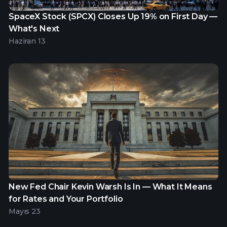
SpaceX Stock (SPCX) Closes Up 19% on First Day —
What's Next
Haziran 13
New Fed Chair Kevin Warsh Is In — What It Means
for Rates and Your Portfolio
Mayıs 23