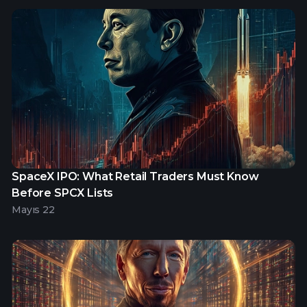
SpaceX IPO: What Retail Traders Must Know
Before SPCX Lists
Mayıs 22