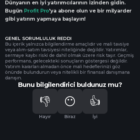
Dünyanın en iyi yatırımcılarının izinden gidin.
Bugün
Profit Pro
'ya abone olun ve bir milyarder
gibi yatırım yapmaya başlayın!
GENEL SORUMLULUK REDDI
Bu içerik yalnızca bilgilendirme amaçlıdır ve mali tavsiye
veya alım-satım tavsiyesi niteliğinde değildir. Yatırımlar,
sermaye kaybı riski de dahil olmak üzere risk taşır. Geçmiş
performans, gelecekteki sonuçların göstergesi değildir.
Yatırım kararları almadan önce mali hedeflerinizi göz
önünde bulundurun veya nitelikli bir finansal danışmana
danışın.
Bunu bilgilendirici buldunuz mu?
👎
😶
👍
Hayır
Biraz
İyi