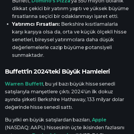
Buffett,
Domino's Pizza
'ya 550 milyon dolarlık
dikkat çekici bir yatırım yaptı ve yüksek büyüme
fırsatlarına seçici bir odaklanmayı işaret etti.
Yatırımcı Fırsatları:
Berkshire kısıtlamalarla
karşı karşıya olsa da, orta ve küçük ölçekli hisse
senetleri, bireysel yatırımcılara daha düşük
değerlemelerle cazip büyüme potansiyeli
sunmaktadır.
Buffett'in 2024'teki Büyük Hamleleri
Warren Buffett
, bu yıl bazı büyük hisse senedi
satışlarıyla manşetlere çıktı. 2024'ün ilk dokuz
ayında şirketi Berkshire Hathaway, 133 milyar dolar
değerinde hisse senedi sattı.
Bu yılki en büyük satışlardan bazıları,
Apple
(NASDAQ: AAPL) hissesinin üçte ikisinden fazlasını