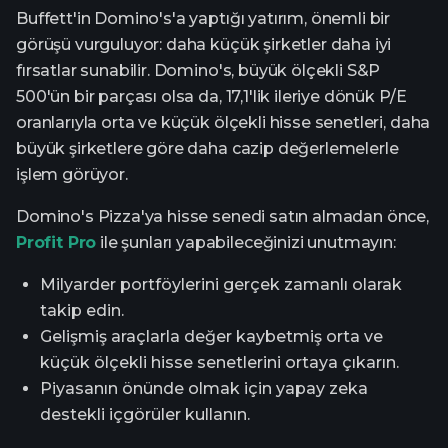
Buffett'in Domino's'a yaptığı yatırım, önemli bir
görüşü vurguluyor: daha küçük şirketler daha iyi
fırsatlar sunabilir. Domino's, büyük ölçekli S&P
500'ün bir parçası olsa da, 17,1'lik ileriye dönük P/E
oranlarıyla orta ve küçük ölçekli hisse senetleri, daha
büyük şirketlere göre daha cazip değerlemelerle
işlem görüyor.
Domino's Pizza'ya hisse senedi satın almadan önce,
Profit Pro
ile şunları yapabileceğinizi unutmayın:
Milyarder portföylerini gerçek zamanlı olarak
takip edin.
Gelişmiş araçlarla değer kaybetmiş orta ve
küçük ölçekli hisse senetlerini ortaya çıkarın.
Piyasanın önünde olmak için yapay zeka
destekli içgörüler kullanın.