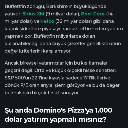
Buffett'in zorluğu, Berkshire'in büyüklüğünde
yatıyor.
Sirius XM
(9 milyar dolar),
Pool Corp
(14
milyar dolar) ve
Heico
(32 milyar dolar) gibi daha
küçük şirketlere piyasayı hareket ettirmeden yatırım
yapmak zor. Buffett'in milyarlarca doları
kullanabileceği daha büyük şirketler genellikle onun
değer kriterlerini karşılamıyor.
Ancak bireysel yatırımcılar için bu kısıtlamalar
geçerli değil. Orta ve küçük ölçekli hisse senetleri,
S&P 500'ün 22,1'ine kıyasla sadece 17,1'lik ileriye
dönük P/E oranlarıyla işlem görüyor ve bu da değer
bulmak için birçok fırsat sunuyor.
Şu anda Domino's Pizza'ya 1.000
dolar yatırım yapmalı mısınız?