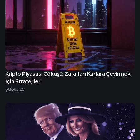
Kripto Piyasası Çöküşü: Zararları Karlara Çevirmek
İçin Stratejiler!
Şubat 25