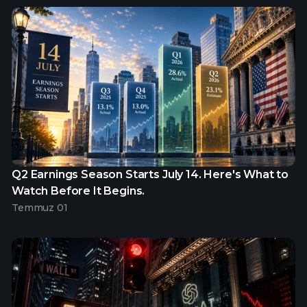
Q2 Earnings Season Starts July 14. Here's What to
Watch Before It Begins.
Temmuz 01