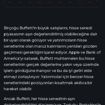
Birçoğu Buffett'in büyük satışlarını, hisse senedi
piyasasının aşırı değerlendirilmiş olabileceğine dair
bir uyarı olarak görüyor ve yatırımcıların hisse
senetlerine olan maruz kalımlarını yeniden gözden
geçirmesi gerektiğini işaret ediyor. Apple ve Bank of
America'yı satarak, Buffett muhtemelen bu hisse
senetlerinin gerçek değerlerine yakın veya üzerinde
işlem gördüğüne inanıyor ve bu da iyi getiri elde
etmeyi zorlaştırıyor. Yatırımcılar için benzer hisse
senetlerindeki pozisyonları kısaltmak akıllıca bir
hareket olabilir.
Ancak Buffett, her hisse senedinin aşırı
değerlendirildiğini düşünmüyor. Zorluğu, Berkshire'in