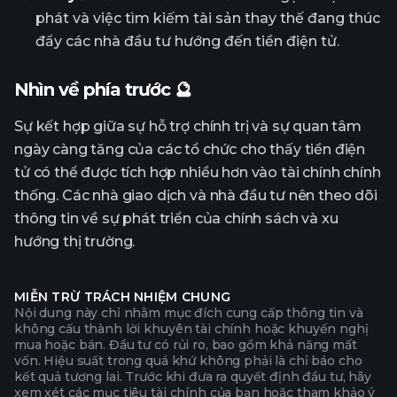
phát và việc tìm kiếm tài sản thay thế đang thúc
đẩy các nhà đầu tư hướng đến tiền điện tử.
Nhìn về phía trước 🔮
Sự kết hợp giữa sự hỗ trợ chính trị và sự quan tâm
ngày càng tăng của các tổ chức cho thấy tiền điện
tử có thể được tích hợp nhiều hơn vào tài chính chính
thống. Các nhà giao dịch và nhà đầu tư nên theo dõi
thông tin về sự phát triển của chính sách và xu
hướng thị trường.
MIỄN TRỪ TRÁCH NHIỆM CHUNG
Nội dung này chỉ nhằm mục đích cung cấp thông tin và
không cấu thành lời khuyên tài chính hoặc khuyến nghị
mua hoặc bán. Đầu tư có rủi ro, bao gồm khả năng mất
vốn. Hiệu suất trong quá khứ không phải là chỉ báo cho
kết quả tương lai. Trước khi đưa ra quyết định đầu tư, hãy
xem xét các mục tiêu tài chính của bạn hoặc tham khảo ý