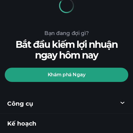
Bạn đang đợi gì?
Bắt đầu kiếm lợi nhuận
ngay hôm nay
Khám phá Ngay
Công cụ
Kế hoạch
Khám phá