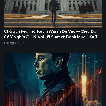
Chủ tịch Fed mới Kevin Warsh Đã Vào — Điều Đó
Có Ý Nghĩa Gì Đối Với Lãi Suất và Danh Mục Đầu Tư
Của Bạn
tháng 05 23