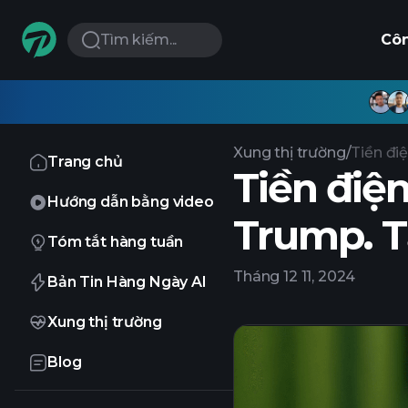
Tìm kiếm...
Cô
Xung thị trường
/
Tiền đi
Trang chủ
Tiền điệ
Hướng dẫn bằng video
Trump. Tạ
Tóm tắt hàng tuần
Tháng 12 11, 2024
Bản Tin Hàng Ngày AI
Xung thị trường
Blog