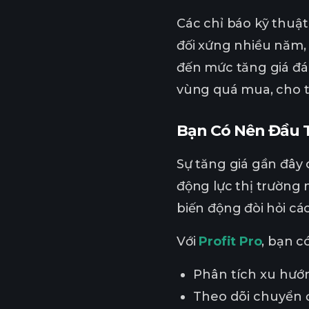
Các chỉ báo kỹ thuật
đối xứng nhiều năm, 
đến mức tăng giá đán
vùng quá mua, cho t
Bạn Có Nên Đầu T
Sự tăng giá gần đây 
động lực thị trường 
biến động đòi hỏi các
Với
Profit Pro
, bạn c
Phân tích xu hướn
Theo dõi chuyển đ