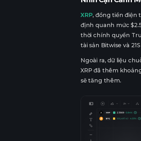
XRP
, đồng tiền điện 
định quanh mức $2.5
thời chính quyền Tru
tài sản Bitwise và 21
Ngoài ra, dữ liệu chu
XRP đã thêm khoảng 6
sẽ tăng thêm.