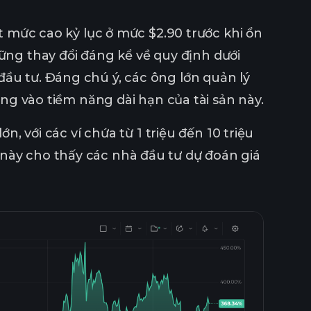
đạt mức cao kỷ lục ở mức $2.90 trước khi ổn
ng thay đổi đáng kể về quy định dưới
đầu tư. Đáng chú ý, các ông lớn quản lý
ưởng vào tiềm năng dài hạn của tài sản này.
n, với các ví chứa từ 1 triệu đến 10 triệu
 này cho thấy các nhà đầu tư dự đoán giá