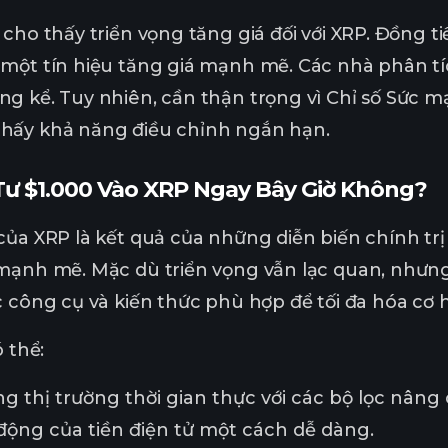
 cho thấy triển vọng tăng giá đối với XRP. Đồng t
một tín hiệu tăng giá mạnh mẽ. Các nhà phân tí
g kể. Tuy nhiên, cần thận trọng vì Chỉ số Sức m
hấy khả năng điều chỉnh ngắn hạn.
ư $1.000 Vào XRP Ngay Bây Giờ Không?
của XRP là kết quả của những diễn biến chính trị 
mạnh mẽ. Mặc dù triển vọng vẫn lạc quan, nhưng
 công cụ và kiến thức phù hợp để tối đa hóa cơ hộ
ó thể:
g thị trường thời gian thực với các bộ lọc nâng 
ộng của tiền điện tử một cách dễ dàng.