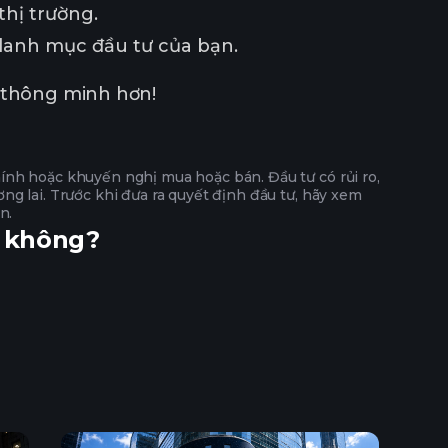
thị trường.
 danh mục đầu tư của bạn.
ư thông minh hơn!
ính hoặc khuyến nghị mua hoặc bán. Đầu tư có rủi ro,
g lai. Trước khi đưa ra quyết định đầu tư, hãy xem
n.
h không?