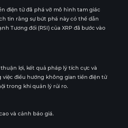
iền điện tử đã phá vỡ mô hình tam giác
ch tin rằng sự bứt phá này có thể dẫn
ạnh Tương đối (RSI) của XRP đã bước vào
thuận lợi, kết quả pháp lý tích cực và
 việc điều hướng không gian tiền điện tử
i trong khi quản lý rủi ro.
cao và cảnh báo giá.