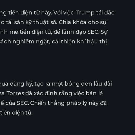
ng tiền điện tử này. Với việc Trump tái đắc
 tài sản kỹ thuật số. Chìa khóa cho sự
h mẽ tiền điện tử, để lãnh đạo SEC. Sự
ách nghiêm ngặt, cải thiện khí hậu thị
a đăng ký, tạo ra một bóng đen lâu dài
a Torres đã xác định rằng việc bán lẻ
ế của SEC. Chiến thắng pháp lý này đã
iền điện tử.