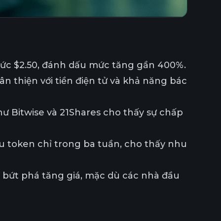
mức $2.50, đánh dấu mức tăng gần 400%.
 thiện với tiền điện tử và khả năng bác
hư Bitwise và 21Shares cho thấy sự chấp
u token chỉ trong ba tuần, cho thấy nhu
 bứt phá tăng giá, mặc dù các nhà đầu