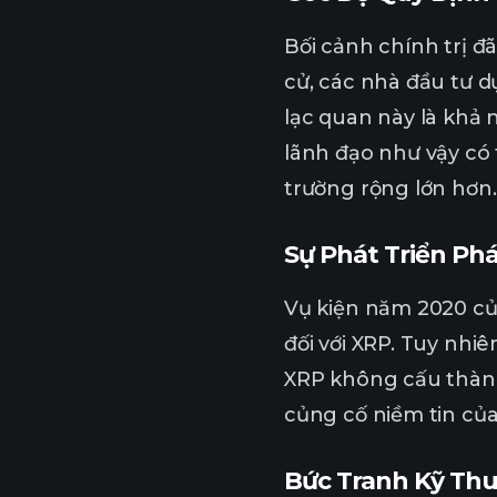
Bối cảnh chính trị đã
cử, các nhà đầu tư d
lạc quan này là khả 
lãnh đạo như vậy có 
trường rộng lớn hơn.
Sự Phát Triển Ph
Vụ kiện năm 2020 củ
đối với XRP. Tuy nhi
XRP không cấu thành
củng cố niềm tin của
Bức Tranh Kỹ Thu