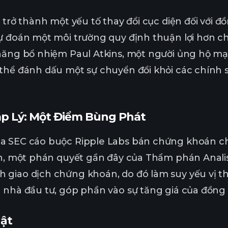
 trở thành một yếu tố thay đổi cục diện đối với đồ
ự đoán một môi trường quy định thuận lợi hơn cho
năng bổ nhiệm Paul Atkins, một người ủng hộ mạn
thể đánh dấu một sự chuyển đổi khỏi các chính s
áp Lý: Một Điểm Bùng Phát
a SEC cáo buộc Ripple Labs bán chứng khoán chư
ên, một phán quyết gần đây của Thẩm phán Analis
 giao dịch chứng khoán, do đó làm suy yếu vị th
 nhà đầu tư, góp phần vào sự tăng giá của đồng t
ật