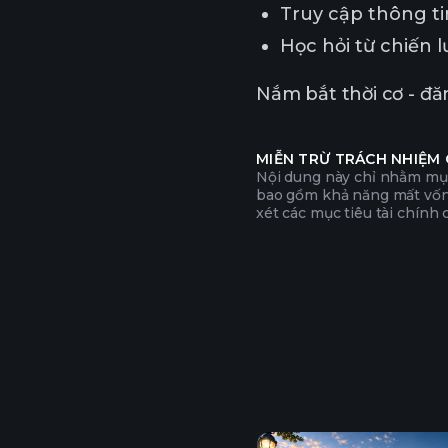
Truy cập thông tin
Học hỏi từ chiến 
Nắm bắt thời cơ - đă
MIỄN TRỪ TRÁCH NHIỆM
Nội dung này chỉ nhằm mục
bao gồm khả năng mất vốn. 
xét các mục tiêu tài chính