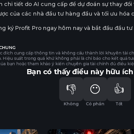
 chi tiết do AI cung cấp để dự đoán sự thay đổi 
lược của các nhà đầu tư hàng đầu và tối ưu hóa
ng ký Profit Pro ngay hôm nay và bắt đầu đầu t
 CHUNG
 đích cung cấp thông tin và không cấu thành lời khuyên tài ch
Hiệu suất trong quá khứ không phải là chỉ báo cho kết quả tươn
 của bạn hoặc tham khảo ý kiến chuyên gia tài chính đủ điều kiệ
Bạn có thấy điều này hữu íc
👎
😶
👍
Không
Có phần
Tốt